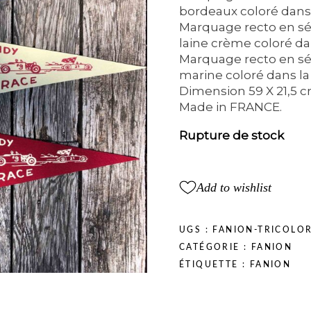
bordeaux coloré dans
Marquage recto en sé
laine crème coloré da
Marquage recto en sér
marine coloré dans la
Dimension 59 X 21,5 c
Made in FRANCE.
Rupture de stock
Add to wishlist
UGS :
FANION-TRICOLO
CATÉGORIE :
FANION
ÉTIQUETTE :
FANION