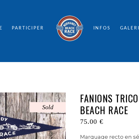
E
PARTICIPER
INFOS
GALER
FANIONS TRIC
BEACH RACE
Sold
75.00
€
Marquage recto en sér