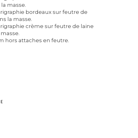
 la masse.
rigraphie bordeaux sur feutre de
ns la masse.
igraphie crème sur feutre de laine
 masse.
m hors attaches en feutre.
RE