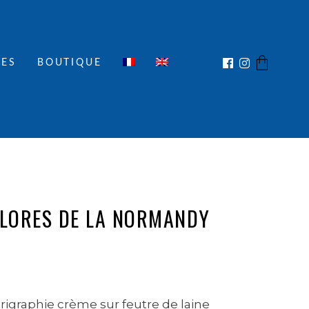
IES
BOUTIQUE
No products in the cart.
OLORES DE LA NORMANDY
igraphie crème sur feutre de laine