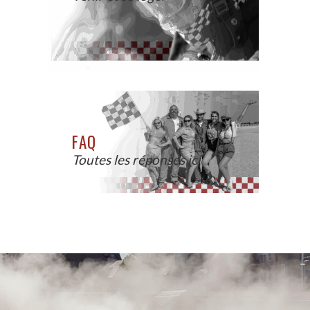
FAQ
Toutes les réponses ici