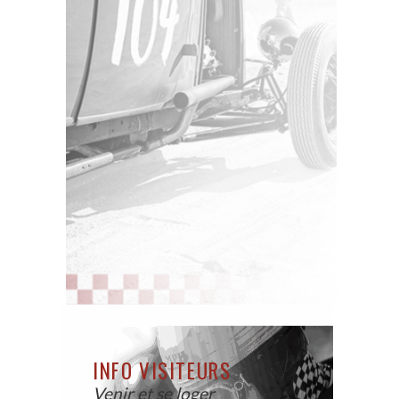
INFO VISITEURS
Venir et se loger