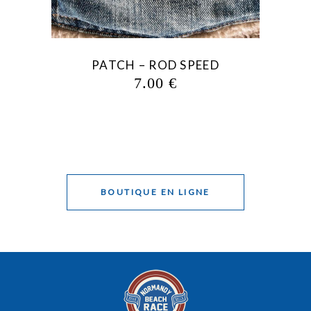
PATCH – ROD SPEED
SW
7.00
€
BOUTIQUE EN LIGNE