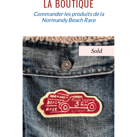
LA BOUTIQUE
Commander les produits de la
Normandy Beach Race
d
Sold