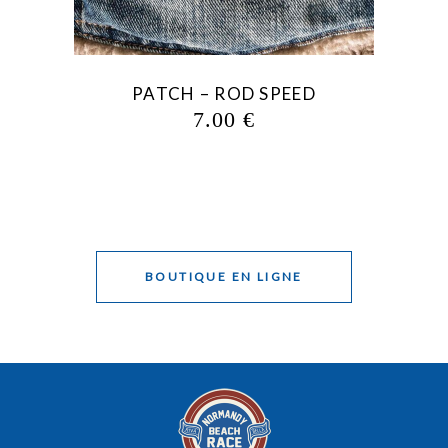
PATCH – ROD SPEED
SW
7.00
€
BOUTIQUE EN LIGNE