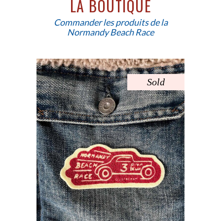
LA BOUTIQUE
Commander les produits de la
Normandy Beach Race
d
Sold