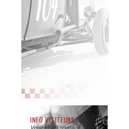
INFO VISITEURS
Venir et se loger