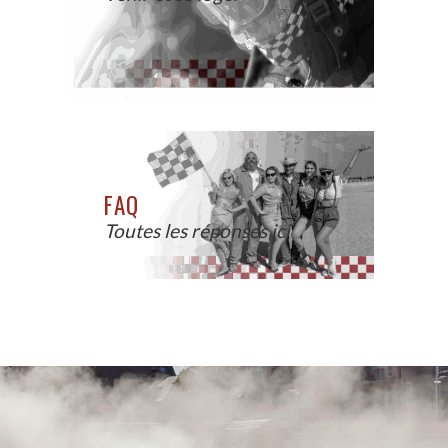
FAQ
Toutes les réponses ici