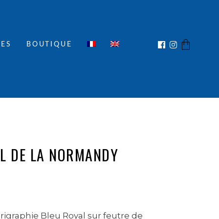
IES
BOUTIQUE
No products in the cart.
EL DE LA NORMANDY
igraphie Bleu Royal sur feutre de