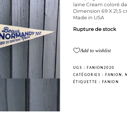
laine Cream coloré da
Dimension 69 X 21,5 c
Made in USA
Rupture de stock
Add to wishlist
UGS :
FANION2020
CATÉGORIES :
FANION
,
ÉTIQUETTE :
FANION