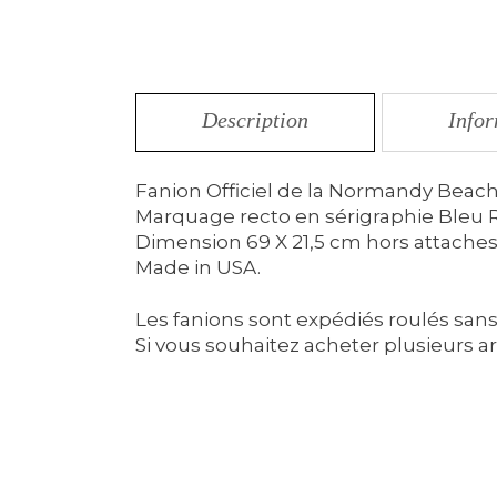
Description
Info
Fanion Officiel de la Normandy Beach
Marquage recto en sérigraphie Bleu R
Dimension 69 X 21,5 cm hors attaches
Made in USA.
Les fanions sont expédiés roulés sans
Si vous souhaitez acheter plusieurs ar