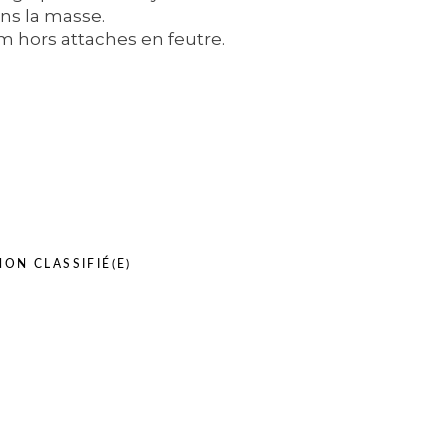
ns la masse.
m hors attaches en feutre.
NON CLASSIFIÉ(E)