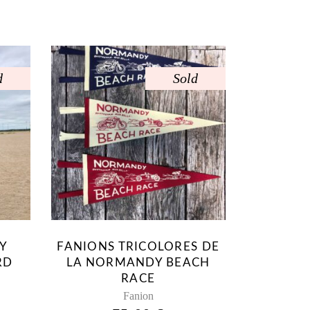
d
Sold
Y
FANIONS TRICOLORES DE
RD
LA NORMANDY BEACH
RACE
Fanion