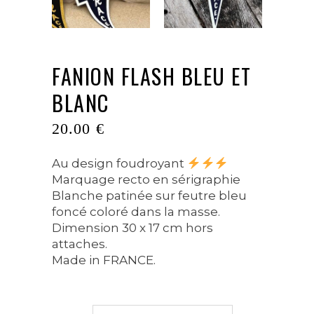
FANION FLASH BLEU ET
BLANC
20.00
€
Au design foudroyant
Marquage recto en sérigraphie
Blanche patinée sur feutre bleu
foncé coloré dans la masse.
Dimension 30 x 17 cm hors
attaches.
Made in FRANCE.