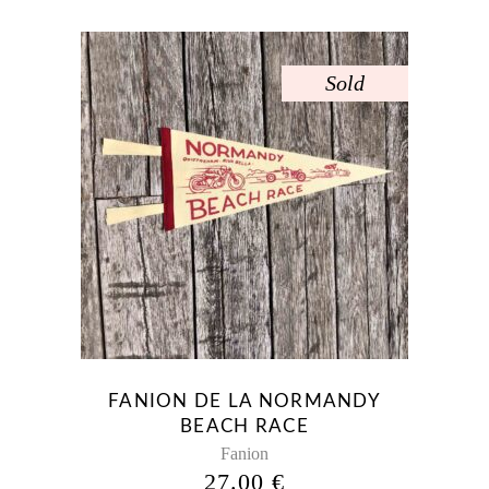
Sold
FANION DE LA NORMANDY
BEACH RACE
Fanion
27.00
€