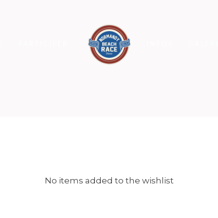
E
PARTICIPER
INFOS
GALER
No items added to the wishlist