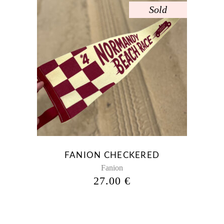
Sold
FANION CHECKERED
Fanion
27.00
€