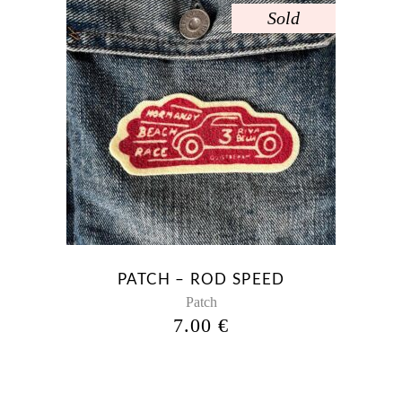
Sold
PATCH – ROD SPEED
Patch
7.00
€