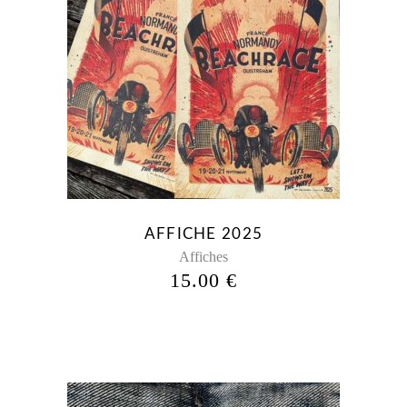
AU
PLUS
ANCIEN
AFFICHE 2025
Affiches
15.00
€