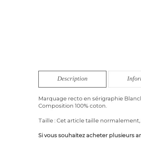
Description
Info
Marquage recto en sérigraphie Blanch
Composition 100% coton.
Taille : Cet article taille normalement,
Si vous souhaitez acheter plusieurs ar