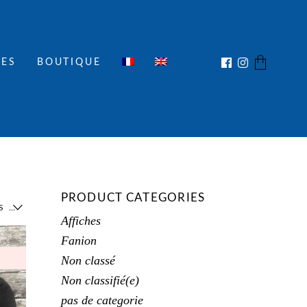
IES
BOUTIQUE
No products in the cart.
PRODUCT CATEGORIES
TRI DU PLUS RÉCENT AU PLUS ANCIEN
Affiches
Fanion
Non classé
Non classifié(e)
pas de categorie