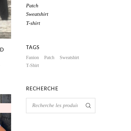
Patch
Sweatshirt
T-shirt
TAGS
RD
Fanion
Patch
Sweatshirt
T-Shirt
RECHERCHE
Rechercher: