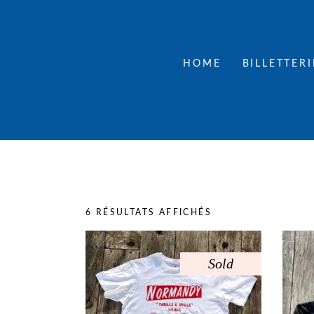
HOME
BILLETTERI
TRIÉ
6 RÉSULTATS AFFICHÉS
DU
Sold
PLUS
Ce